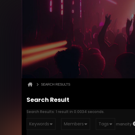
SEARCH RESULTS
Search Result
Search Results:
1 result in 0.0034 seconds.
Keywords
Members
Tags
mancity