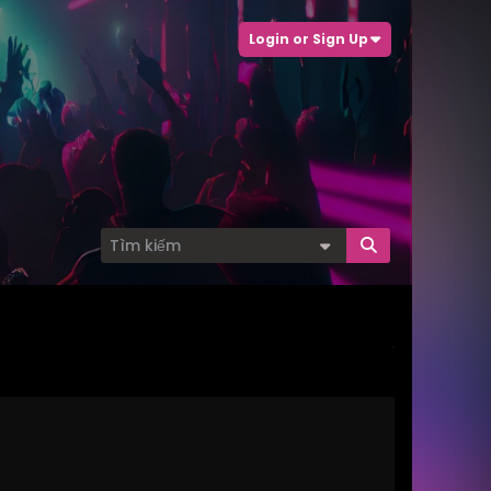
Login or Sign Up