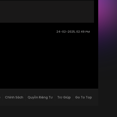
24-02-2025, 02:49 PM
ệ
Chính Sách
Quyền Riêng Tư
Trợ Giúp
Go To Top