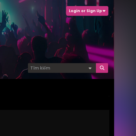
Login or Sign Up