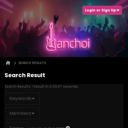
Login or Sign Up
SEARCH RESULTS
Search Result
Search Results:
1 result in 0.0047 seconds.
Keywords
Members