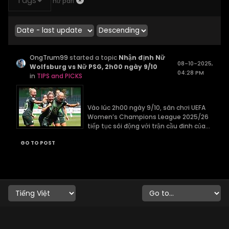
Tags
nữ pari
OngTrum99
started a topic
Nhận định Nữ
08-10-2025,
Wolfsburg vs Nữ PSG, 2h00 ngày 9/10
04:28 PM
in
TIPS and PICKS
Vào lúc 2h00 ngày 9/10, sân chơi UEFA
Women’s Champions League 2025/26
tiếp tục sôi động với trận cầu đinh của...
GO TO POST