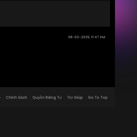
08-03-2025, 11:47 PM
ệ
Chính Sách
Quyền Riêng Tư
Trợ Giúp
Go To Top