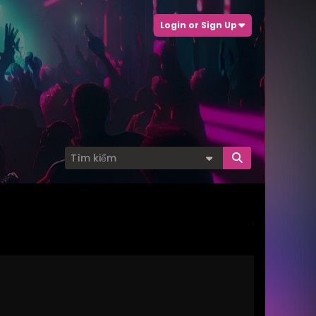
Login or Sign Up