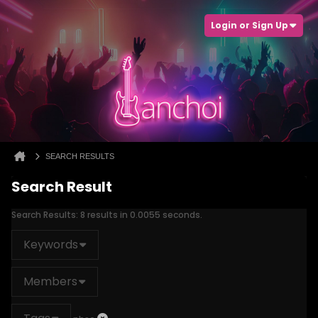
Login or Sign Up
SEARCH RESULTS
Search Result
Search Results:
8 results in 0.0055 seconds.
Keywords
Members