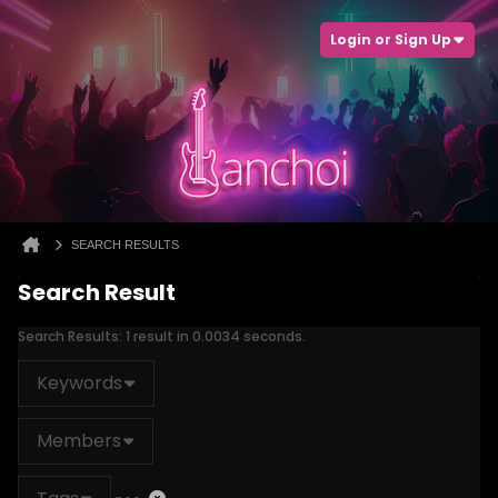
Login or Sign Up
SEARCH RESULTS
Search Result
Search Results:
1 result in 0.0034 seconds.
Keywords
Members