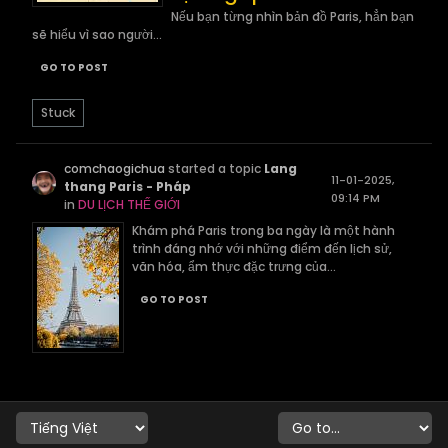
Nếu bạn từng nhìn bản đồ Paris, hẳn bạn
sẽ hiểu vì sao người...
GO TO POST
Stuck
comchaogichua
started a topic
Lang
11-01-2025,
thang Paris - Pháp
09:14 PM
in
DU LỊCH THẾ GIỚI
Khám phá Paris trong ba ngày là một hành
trình đáng nhớ với những điểm đến lịch sử,
văn hóa, ẩm thực đặc trưng của...
GO TO POST