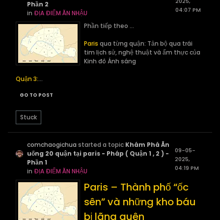
2025,
Phần 2
04:07 PM
in
ĐỊA ĐIỂM ĂN NHẬU
Phần tiếp theo ...
Paris
qua từng quận: Tản bộ qua trái
tim lịch sử, nghệ thuật và ẩm thực của
Kinh đô Ánh sáng
Quận 3:
...
GO TO POST
Stuck
comchaogichua
started a topic
Khám Phá Ăn
09-05-
uống 20 quận tại paris - Pháp ( Quận 1 , 2 ) -
2025,
Phần 1
04:19 PM
in
ĐỊA ĐIỂM ĂN NHẬU
Paris – Thành phố “ốc
sên” và những kho báu
bị lãng quên