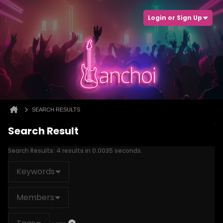
Login or Sign Up
SEARCH RESULTS
Search Result
Search Results:
4 results in 0.0035 seconds.
Keywords
Members