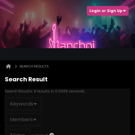
Login or Sign Up
SEARCH RESULTS
Search Result
Search Results:
8 results in 0.0068 seconds.
Keywords
Members