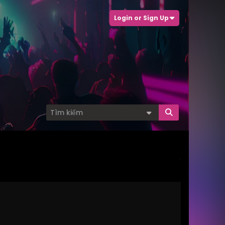
Login or Sign Up