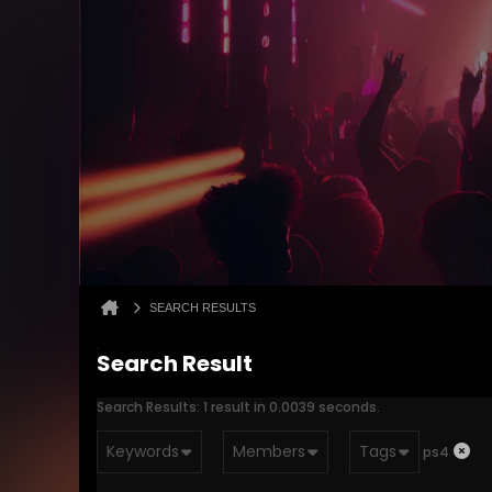
SEARCH RESULTS
Search Result
Search Results:
1 result in 0.0039 seconds.
Keywords
Members
Tags
ps4