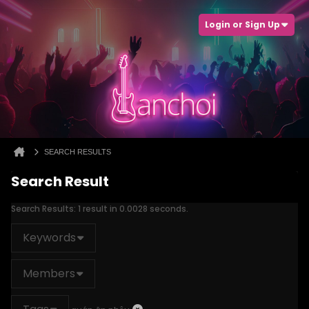
Login or Sign Up
SEARCH RESULTS
Search Result
Search Results:
1 result in 0.0028 seconds.
Keywords
Members