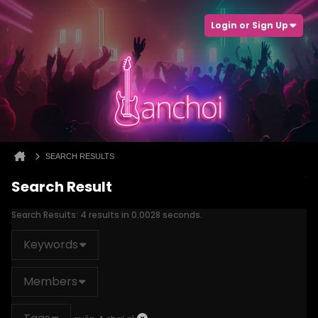
Login or Sign Up
SEARCH RESULTS
Search Result
Search Results:
4 results in 0.0028 seconds.
Keywords
Members