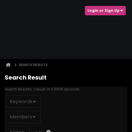
Login or Sign Up
SEARCH RESULTS
Search Result
Search Results:
1 result in 0.0028 seconds.
Keywords
Members