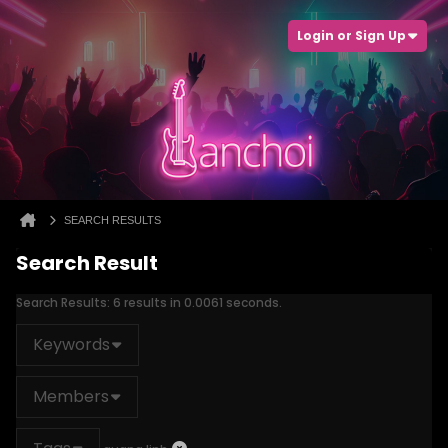
Login or Sign Up
SEARCH RESULTS
Search Result
Search Results:
6 results in 0.0061 seconds.
Keywords
Members