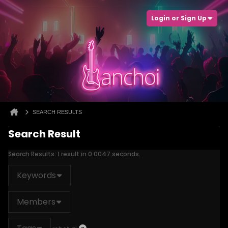
Login or Sign Up
SEARCH RESULTS
Search Result
Search Results:
1 result in 0.0047 seconds.
Keywords
Members