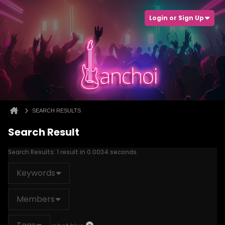
Login or Sign Up
SEARCH RESULTS
Search Result
Search Results:
1 result in 0.0034 seconds.
Keywords
Members