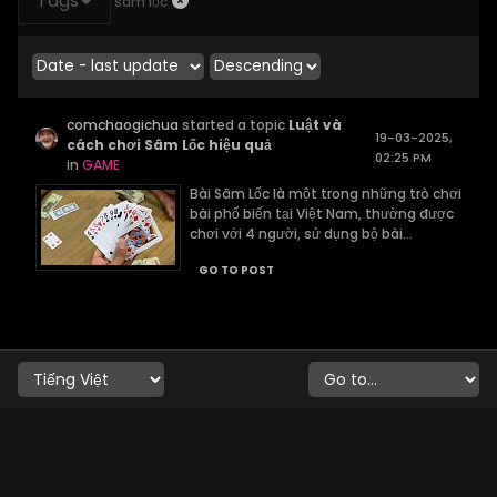
Tags
sâm lốc
comchaogichua
started a topic
Luật và
19-03-2025,
cách chơi Sâm Lốc hiệu quả
02:25 PM
in
GAME
Bài Sâm Lốc là một trong những trò chơi
bài phổ biến tại Việt Nam, thường được
chơi với 4 người, sử dụng bộ bài...
GO TO POST