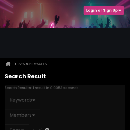
Login or Sign Up
SEARCH RESULTS
Search Result
Search Results:
1 result in 0.0053 seconds.
Keywords
Members