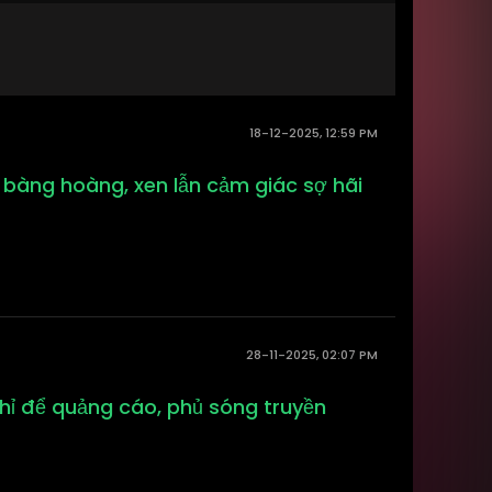
18-12-2025, 12:59 PM
 bàng hoàng, xen lẫn cảm giác sợ hãi
28-11-2025, 02:07 PM
chỉ để quảng cáo, phủ sóng truyền