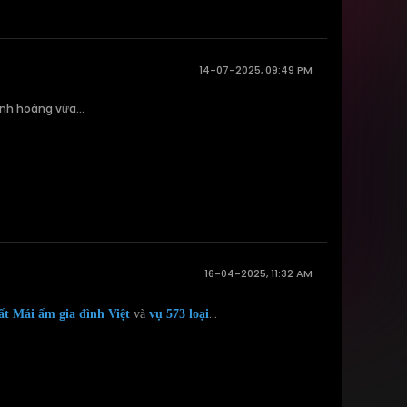
14-07-2025, 09:49 PM
nh hoàng vừa...
16-04-2025, 11:32 AM
...
ất Mái ấm gia đình Việt
và
vụ 573 loại