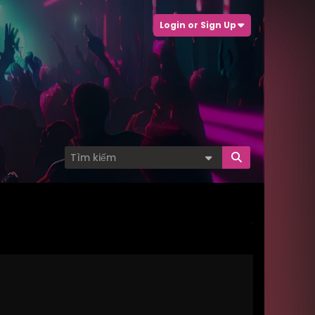
Login or Sign Up