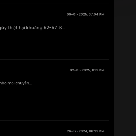
09-01-2025, 07:04 PM
ây thiệt hại khoảng 52-57 tỷ
...
02-01-2025, 11:19 PM
 nào mọi chuyện...
!
26-12-2024, 06:29 PM