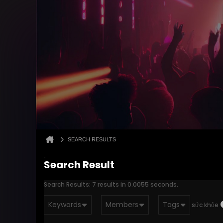
SEARCH RESULTS
Search Result
Search Results:
7 results in 0.0055 seconds.
Keywords
Members
Tags
sức khỏe