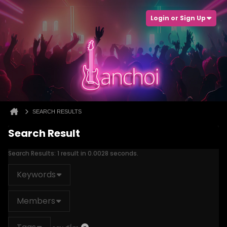
Login or Sign Up
SEARCH RESULTS
Search Result
Search Results:
1 result in 0.0028 seconds.
Keywords
Members