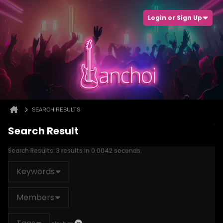
Login or Sign Up
SEARCH RESULTS
Search Result
Search Results:
3 results in 0.0042 seconds.
Keywords
Members