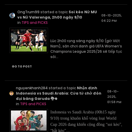
OngTrum99
started a topic
Soi kèo Nữ MU
08-10-2025,
vs Nữ Valerenga, 2h00 ngày 9/10
04:22 PM
in
TIPS and PICKS
Lúc 2h00 rạng sáng ngày 9/10 (giờ Việt
Nam), sân chơi danh giá UEFA Women’s
Champions League 2025/26 sẽ tiếp tục
sôi...
GO TO POST
nguyenkhanh284
started a topic
Nhận định
08-10-
Indonesia vs Saudi Arabia: Cửa tử chờ đón
2025,
đại bàng Garuda 🐉🌵
01:58 PM
in
TIPS and PICKS
Indonesia vs Saudi Arabia (00h15 ngày
9/10) trong khuôn khổ vòng loại World
Cup 2026 đang khiến cộng đồng “soi kèo”,
...
“bắt kèo”,