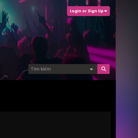
Login or Sign Up