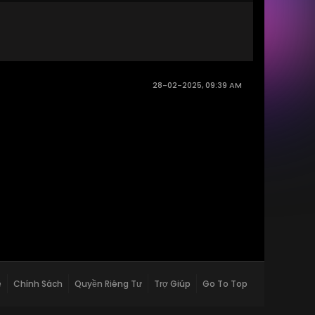
28-02-2025, 09:39 AM
ệ
Chính Sách
Quyền Riêng Tư
Trợ Giúp
Go To Top