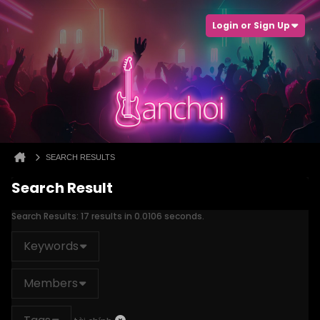
Login or Sign Up
SEARCH RESULTS
Search Result
Search Results:
17 results in 0.0106 seconds.
Keywords
Members