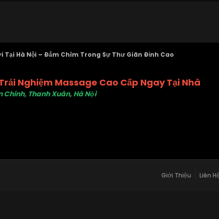
i Tại Hà Nội – Đắm Chìm Trong Sự Thư Giãn Đỉnh Cao
 Trải Nghiệm Massage Cao Cấp Ngay Tại Nhà
ân Chính, Thanh Xuân, Hà Nội
Giới Thiệu
Liên H