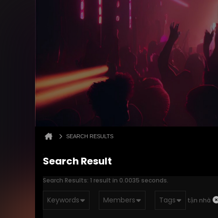
SEARCH RESULTS
Search Result
Search Results:
1 result in 0.0035 seconds.
Keywords
Members
Tags
tận nhà