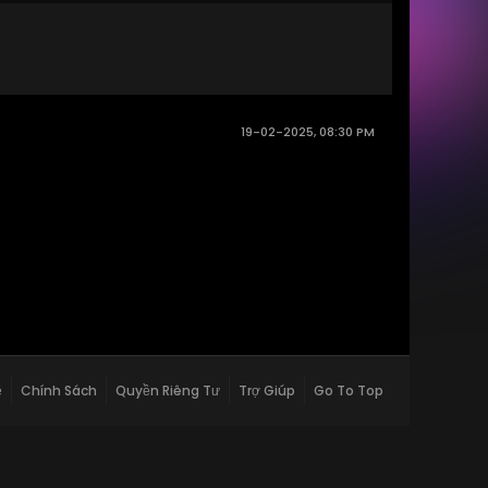
19-02-2025, 08:30 PM
ệ
Chính Sách
Quyền Riêng Tư
Trợ Giúp
Go To Top