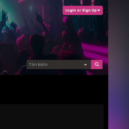
Login or Sign Up