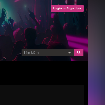
Login or Sign Up