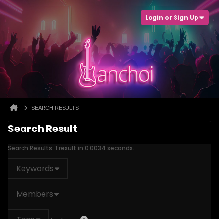
Login or Sign Up
SEARCH RESULTS
Search Result
Search Results:
1 result in 0.0034 seconds.
Keywords
Members