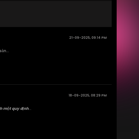
21-09-2025, 09:14 PM
ản...
18-09-2025, 08:29 PM
nh một quy định
...