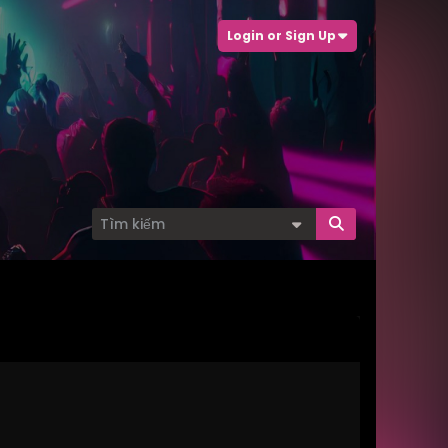
Login or Sign Up