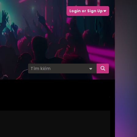
Login or Sign Up