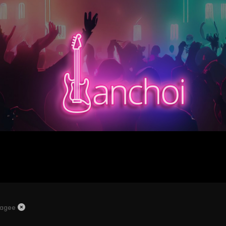
hagee