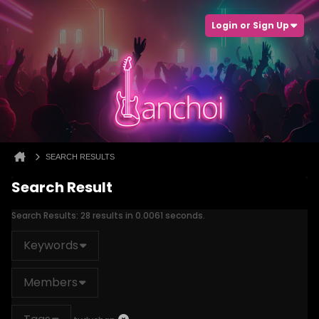
Login or Sign Up
SEARCH RESULTS
Search Result
Search Results:
28 results in 0.0061 seconds.
Keywords
Members