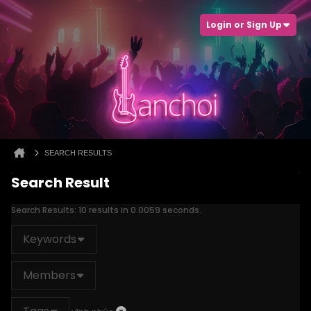
Login or Sign Up
SEARCH RESULTS
Search Result
Search Results:
10 results in 0.0059 seconds.
Keywords
Members