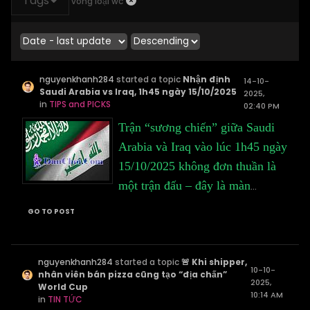
Tags
vòng loại wc
nguyenkhanh284
started a topic
Nhận định
14-10-
Saudi Arabia vs Iraq, 1h45 ngày 15/10/2025
2025,
in
TIPS and PICKS
02:40 PM
Trận “sương chiến” giữa Saudi
Arabia và Iraq vào lúc 1h45 ngày
15/10/2025 không đơn thuần là
một trận đấu – đây là màn
...
GO TO POST
nguyenkhanh284
started a topic
🚨 Khi shipper,
10-10-
nhân viên bán pizza cũng tạo “địa chấn”
2025,
World Cup
10:14 AM
in
TIN TỨC