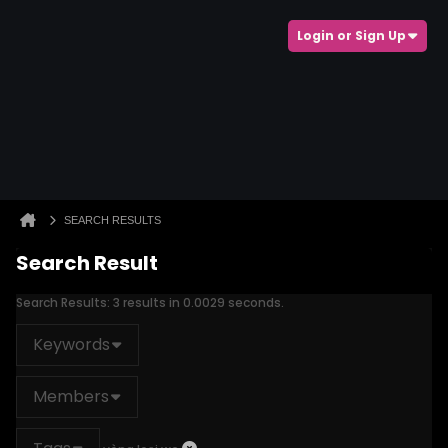
Login or Sign Up
SEARCH RESULTS
Search Result
Search Results:
3 results in 0.0029 seconds.
Keywords
Members