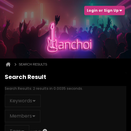
Login or Sign Up
SEARCH RESULTS
Search Result
Search Results:
2 results in 0.0035 seconds.
Keywords
Members