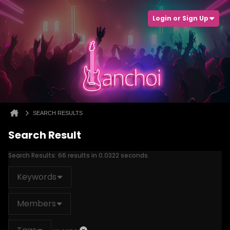
Login or Sign Up
SEARCH RESULTS
Search Result
Search Results:
66 results in 0.0322 seconds.
Keywords
Members