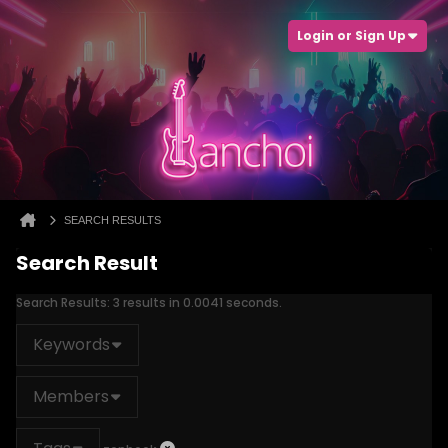
Login or Sign Up
SEARCH RESULTS
Search Result
Search Results:
3 results in 0.0041 seconds.
Keywords
Members