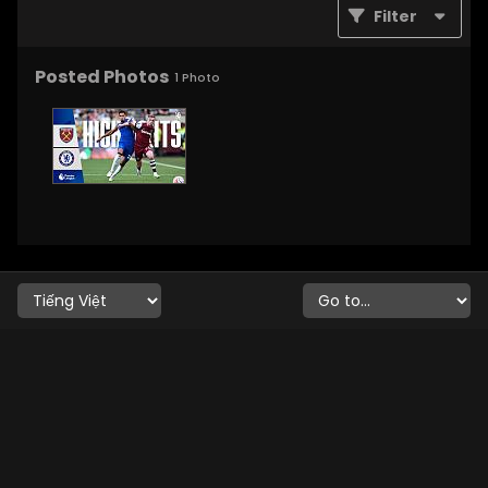
Filter
Posted Photos
1
Photo