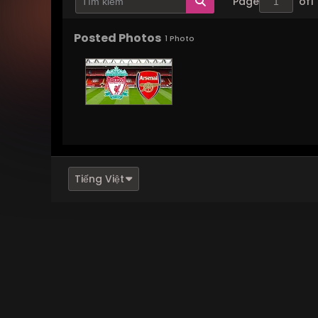
Page
of
1
Posted Photos
1
Photo
Tiếng Việt