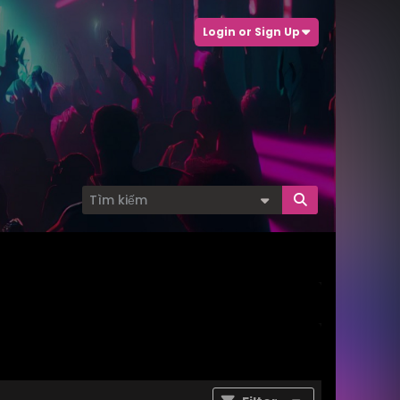
Login or Sign Up