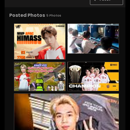
Posted Photos
5
Photos