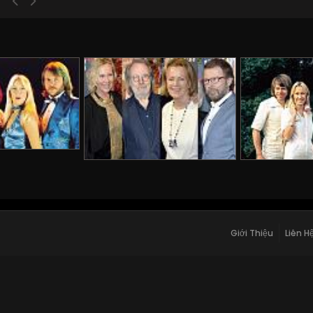
Giới Thiệu
Liên H