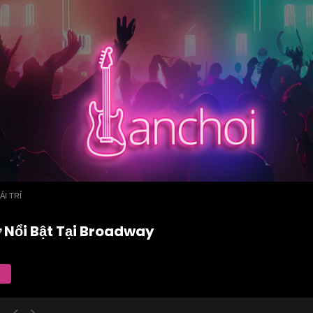
ẢI TRÍ
 Nổi Bật Tại Broadway