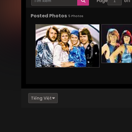
Page
of
1
Posted Photos
5
Photos
Tiếng Việt