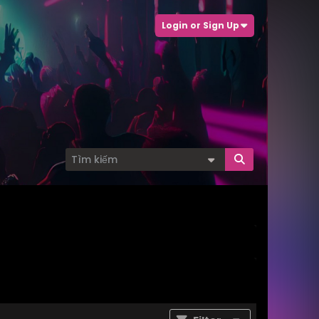
Login or Sign Up