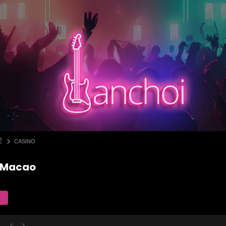
Ế
CASINO
n Macao