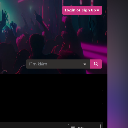
Login or Sign Up