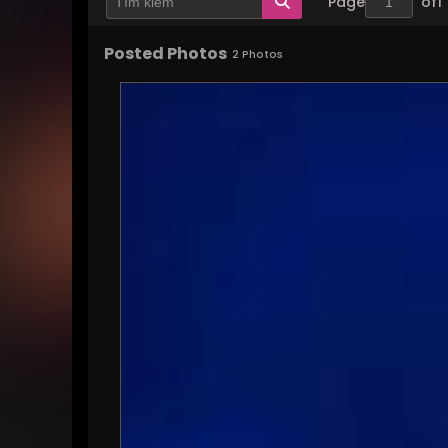
Page
of
1
Posted Photos
2
Photos