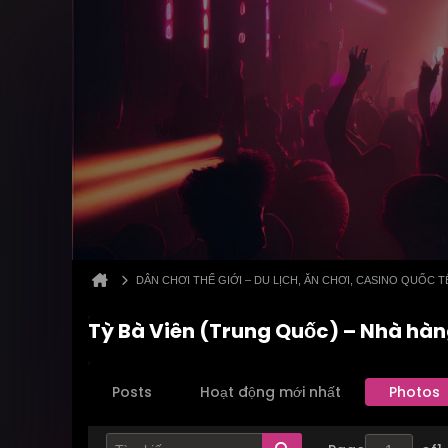
DÂN CHƠI THẾ GIỚI – DU LỊCH, ĂN CHƠI, CASINO QUỐC T
Tỳ Bà Viên (Trung Quốc) – Nhà hàng 
Posts
Hoạt động mới nhất
Photos