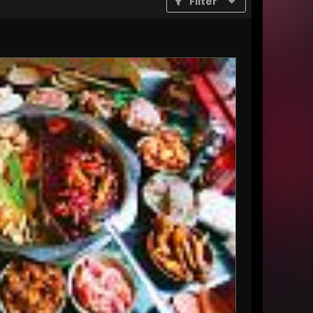
Filter