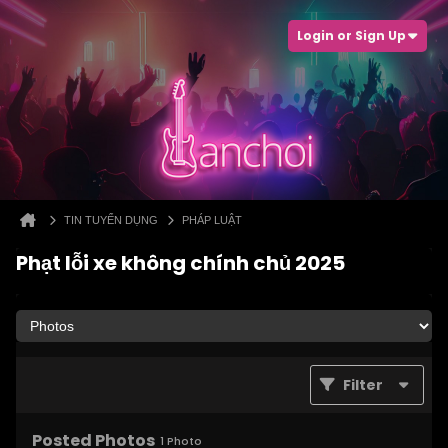
Login or Sign Up
TIN TUYỂN DỤNG
PHÁP LUẬT
Phạt lỗi xe không chính chủ 2025
Filter
Posted Photos
1
Photo