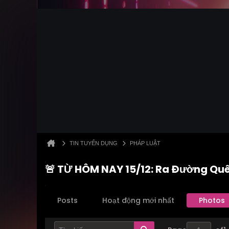
TIN TUYỂN DỤNG
PHÁP LUẬT
🚨 TỪ HÔM NAY 15/12: Ra Đường Qu
Posts
Hoạt động mới nhất
Photos