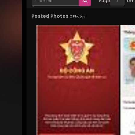
Page
of
1
Posted Photos
2
Photos