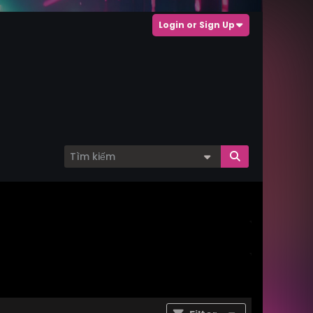
Login or Sign Up