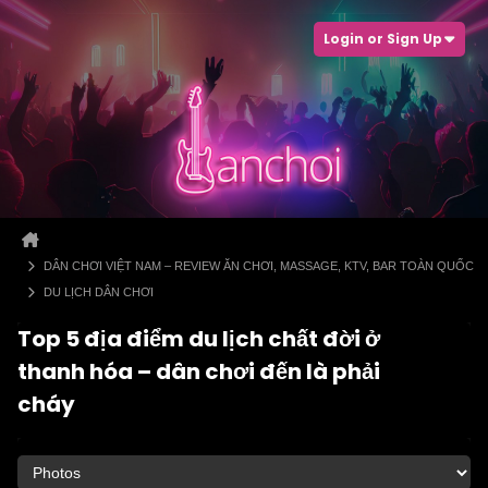
Login or Sign Up
DÂN CHƠI VIỆT NAM – REVIEW ĂN CHƠI, MASSAGE, KTV, BAR TOÀN QUỐC
DU LỊCH DÂN CHƠI
Top 5 địa điểm du lịch chất đời ở
thanh hóa – dân chơi đến là phải
cháy