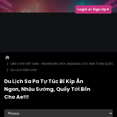
Login or Sign Up
DÂN CHƠI VIỆT NAM – REVIEW ĂN CHƠI, MASSAGE, KTV, BAR TOÀN QUỐC
DU LỊCH DÂN CHƠI
Du Lịch Sa Pa Tự Túc Bí Kíp Ăn
Ngon, Nhậu Sướng, Quẩy Tới Bến
Cho Ae!!!