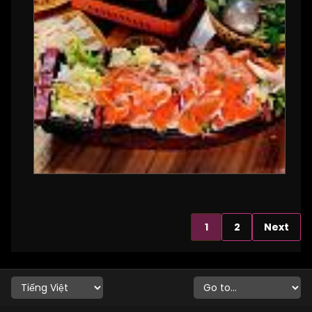
1
2
Next