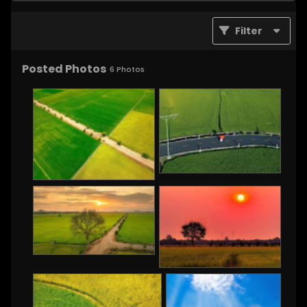
Filter
Posted Photos
6
Photos