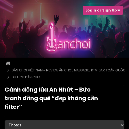
Login or Sign Up
DÂN CHƠI VIỆT NAM – REVIEW ĂN CHƠI, MASSAGE, KTV, BAR TOÀN QUỐC
DU LỊCH DÂN CHƠI
Cánh đồng lúa An Nhứt – Bức
tranh đồng quê “đẹp không cần
filter”