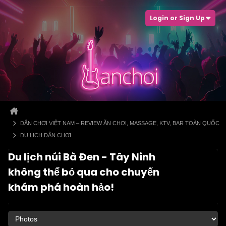
Login or Sign Up
DÂN CHƠI VIỆT NAM – REVIEW ĂN CHƠI, MASSAGE, KTV, BAR TOÀN QUỐC
DU LỊCH DÂN CHƠI
Du lịch núi Bà Đen - Tây Ninh
không thể bỏ qua cho chuyến
khám phá hoàn hảo!