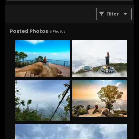
Filter
Posted Photos
5
Photos