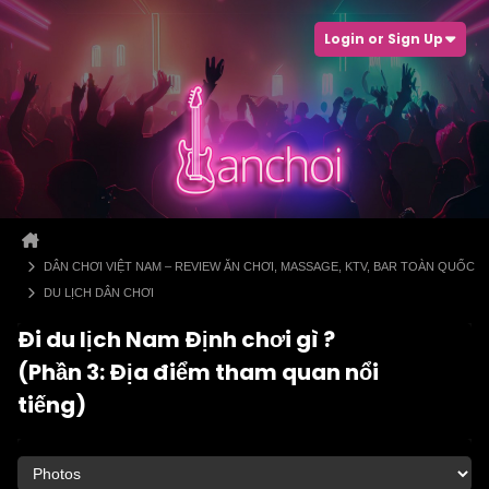
Login or Sign Up
DÂN CHƠI VIỆT NAM – REVIEW ĂN CHƠI, MASSAGE, KTV, BAR TOÀN QUỐC
DU LỊCH DÂN CHƠI
Đi du lịch Nam Định chơi gì ?
(Phần 3: Địa điểm tham quan nổi
tiếng)