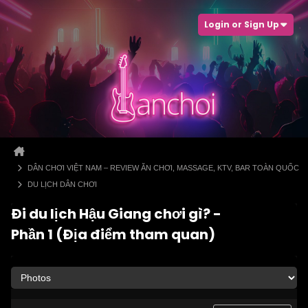
Login or Sign Up
DÂN CHƠI VIỆT NAM – REVIEW ĂN CHƠI, MASSAGE, KTV, BAR TOÀN QUỐC
DU LỊCH DÂN CHƠI
Đi du lịch Hậu Giang chơi gì? -
Phần 1 (Địa điểm tham quan)