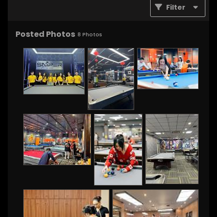
Filter
Posted Photos
8
Photos