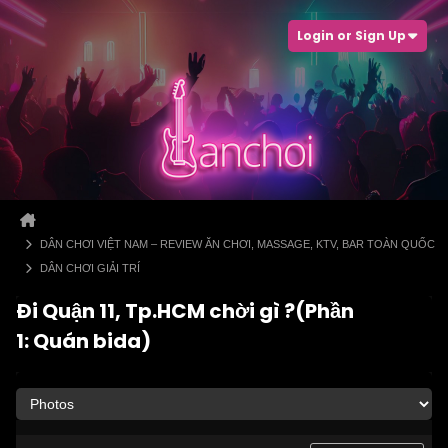
Login or Sign Up
DÂN CHƠI VIỆT NAM – REVIEW ĂN CHƠI, MASSAGE, KTV, BAR TOÀN QUỐC
DÂN CHƠI GIẢI TRÍ
Đi Quận 11, Tp.HCM chời gì ?(Phần
1: Quán bida)