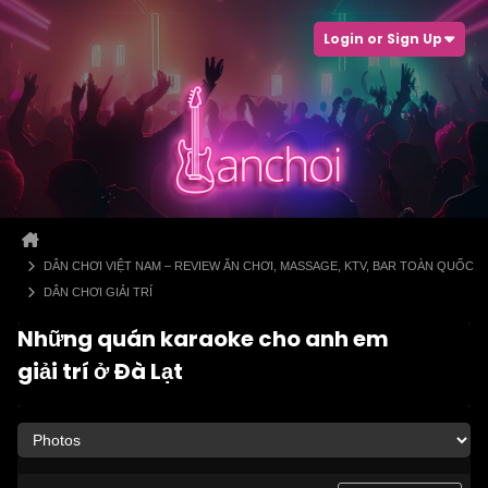
Login or Sign Up
DÂN CHƠI VIỆT NAM – REVIEW ĂN CHƠI, MASSAGE, KTV, BAR TOÀN QUỐC
DÂN CHƠI GIẢI TRÍ
Những quán karaoke cho anh em
giải trí ở Đà Lạt