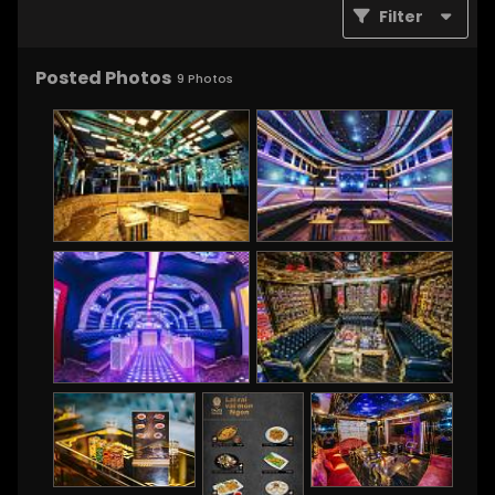
Filter
Posted Photos
9
Photos